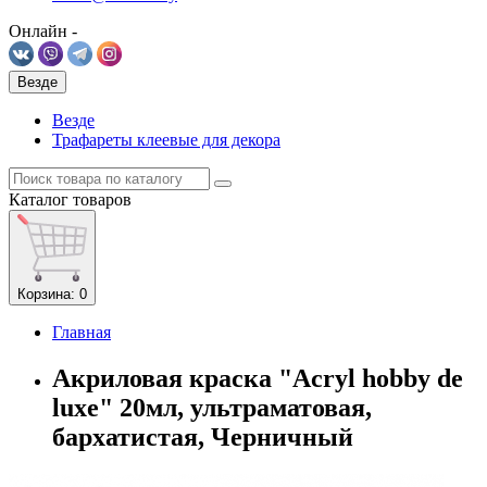
Онлайн -
Везде
Везде
Трафареты клеевые для декора
Каталог
товаров
Корзина
: 0
Главная
Акриловая краска "Acryl hobby de
luxe" 20мл, ультраматовая,
бархатистая, Черничный