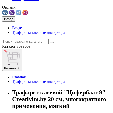
Онлайн -
Везде
Везде
Трафареты клеевые для декора
Каталог
товаров
Корзина
: 0
Главная
Трафареты клеевые для декора
Трафарет клеевой "Циферблат 9"
Creativim.by 20 см, многократного
применения, мягкий