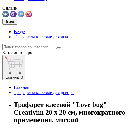
Онлайн -
Везде
Везде
Трафареты клеевые для декора
Каталог
товаров
Корзина
: 0
Главная
Трафареты клеевые для декора
Трафарет клеевой "Love bug"
Creativim 20 х 20 см, многократного
применения, мягкий