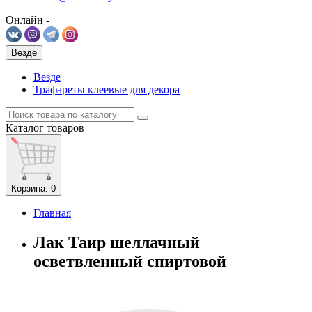
Онлайн -
Везде
Везде
Трафареты клеевые для декора
Каталог
товаров
Корзина
: 0
Главная
Лак Таир шеллачный
осветвленный спиртовой