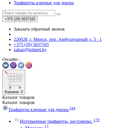
Трафареты клеевые для декора
+375 (29)
5637165
Заказать обратный звонок
220028, г. Минск, пер. Амбулаторный д. 3 - 1
+375 (29) 5637165
zakaz@trafaret.by
Онлайн -
Корзина
: 0
Каталог
товаров
Каталог
товаров
244
Трафареты клеевые для декора
179
Интерьерные трафареты, ростомеры.
15
Мандалы