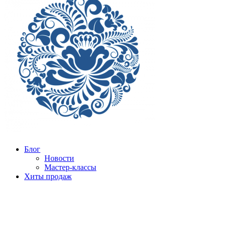
Блог
Новости
Мастер-классы
Хиты продаж