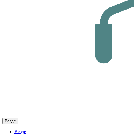
Везде
Везде