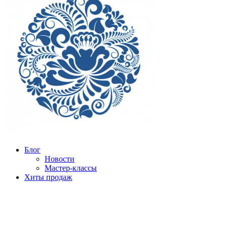
Блог
Новости
Мастер-классы
Хиты продаж