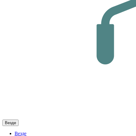
Везде
Везде