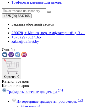
Трафареты клеевые для декора
+375 (29)
5637165
Заказать обратный звонок
220028, г. Минск, пер. Амбулаторный д. 3 - 1
+375 (29) 5637165
zakaz@trafaret.by
Онлайн -
Корзина
: 0
Каталог
товаров
Каталог
товаров
244
Трафареты клеевые для декора
179
Интерьерные трафареты, ростомеры.
15
Мандалы